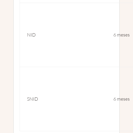
NID
6 meses
SNID
6 meses